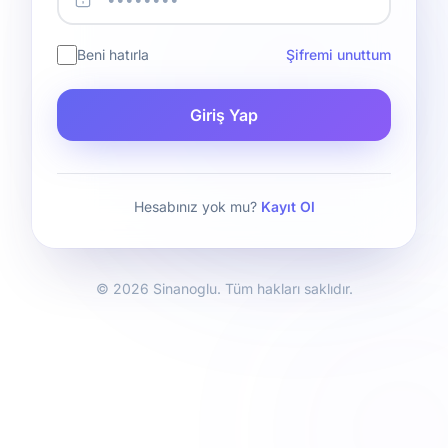
Beni hatırla
Şifremi unuttum
Giriş Yap
Hesabınız yok mu?
Kayıt Ol
© 2026 Sinanoglu. Tüm hakları saklıdır.