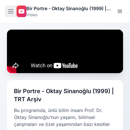
Bir Portre - Oktay Sinanoğlu (1999) |
Video
TRT Arşiv
Bir Portre - Oktay Sinanoğlu (1999) |
TRT Arşiv
Bu programda, ünlü bilim insanı Prof. Dr.
Oktay Sinanoğlu’nun yaşamı, bilimsel
çalışmaları ve özel yaşamından bazı kesitler